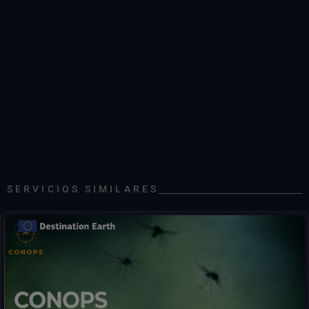
SERVICIOS SIMILARES
Alertas tempranas sobre la abundancia de mosquitos y el riesgo
de enfermedades.