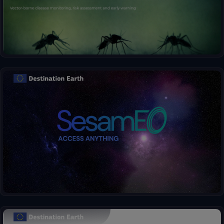
SesamEO hace accesibles los datos de Copernicus y otros
(estadísticos, atmosféricos o climáticos) a través de temas y
colecciones de los catálogos. Las colecciones pueden
consultarse y buscarse por palabra clave. Los productos
pueden visualizarse, filtrarse y descargarse según las
capacidades del proveedor.