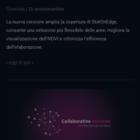
Generale
/ Di
enricomartino
La nuova versione amplia la copertura di StatOnEdge,
consente una selezione più flessibile delle aree, migliora la
visualizzazione dell'NDVI e ottimizza l'efficienza
dell'elaborazione.
Leggi di più »
Presentazione
dei
servizi
collaborativi