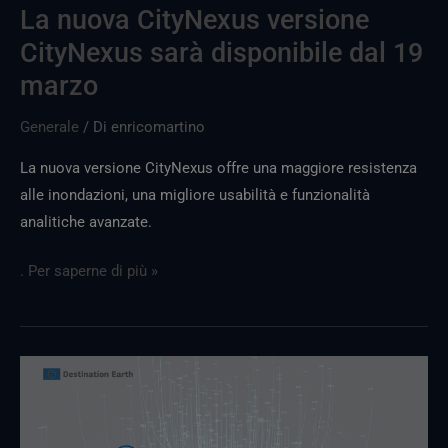
La nuova CityNexus versione
CityNexus sarà disponibile dal 19
marzo
Generale
/ Di
enricomartino
La nuova versione CityNexus offre una maggiore resistenza
alle inondazioni, una migliore usabilità e funzionalità
analitiche avanzate.
. Per saperne di più »
La
nuova
uscita