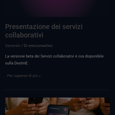
Presentazione dei servizi
collaborativi
Generale
/ Di
enricomartino
La versione beta dei Servizi collaborativi è ora disponibile
sulla DestinE .
. Per saperne di più »
Nuova
uscita
di