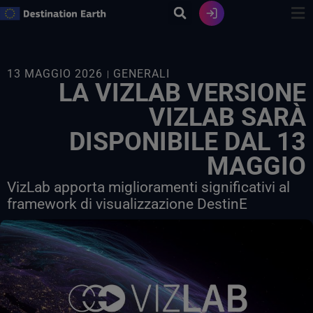
Vai
al
contenuto
13 MAGGIO 2026
GENERALI
LA VIZLAB VERSIONE
VIZLAB SARÀ
DISPONIBILE DAL 13
MAGGIO
VizLab apporta miglioramenti significativi al
framework di visualizzazione DestinE