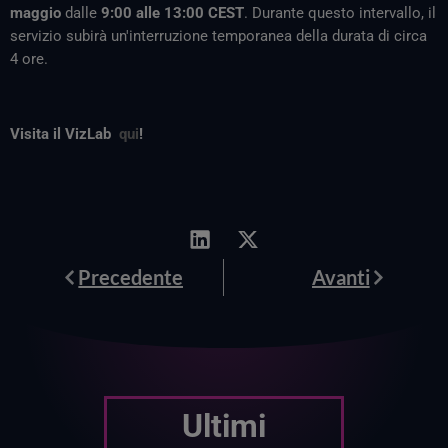
maggio
dalle
9:00 alle 13:00 CEST
. Durante questo intervallo, il
servizio subirà un'interruzione temporanea della durata di circa
4 ore.
Visita il VizLab
qui
!
Prev
Avanti
Precedente
Avanti
Ultimi