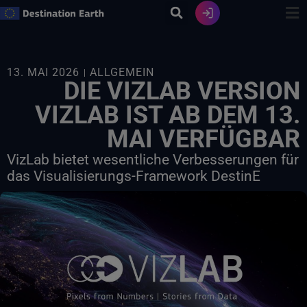
Zum
Inhalt
springen
13. MAI 2026
ALLGEMEIN
DIE VIZLAB VERSION
VIZLAB IST AB DEM 13.
MAI VERFÜGBAR
VizLab bietet wesentliche Verbesserungen für
das Visualisierungs-Framework DestinE