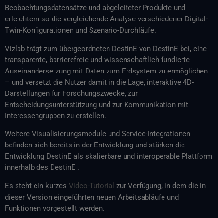
Beobachtungsdatensätze und abgeleiteter Produkte und
erleichtern so die vergleichende Analyse verschiedener Digital-
Twin-Konfigurationen und Szenario-Durchläufe.
Vizlab trägt zum übergeordneten DestinE von DestinE bei, eine
transparente, barrierefreie und wissenschaftlich fundierte
Auseinandersetzung mit Daten zum Erdsystem zu ermöglichen
– und versetzt die Nutzer damit in die Lage, interaktive 4D-
Darstellungen für Forschungszwecke, zur
Entscheidungsunterstützung und zur Kommunikation mit
Interessengruppen zu erstellen.
Weitere Visualisierungsmodule und Service-Integrationen
befinden sich bereits in der Entwicklung und stärken die
Entwicklung DestinE als skalierbare und interoperable Plattform
innerhalb des DestinE .
Es steht ein kurzes
Video-Tutorial
zur Verfügung, in dem die in
dieser Version eingeführten neuen Arbeitsabläufe und
Funktionen vorgestellt werden.