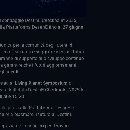
al sondaggio DestinE Checkpoint 2025,
lla Piattaforma DestinE fino al
27 giugno
unità per la comunità degli utenti di
 con il sistema e suggerire idee per futuri
saranno di supporto allo sviluppo continuo
a garantire che i futuri aggiornamenti
gli utenti.
ntati al
Living Planet Symposium
di
ata intitolata DestinE Checkpoint 2025 in
0 alle 15:30
.
ollegatevi
alla Piattaforma DestinE e
buire a plasmare il futuro di DestinE.
ngraziamo in anticipo per il vostro