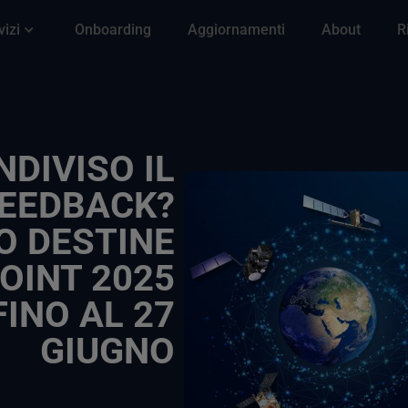
vizi
Onboarding
Aggiornamenti
About
R
DIVISO IL
EEDBACK?
O DESTINE
OINT 2025
INO AL 27
GIUGNO