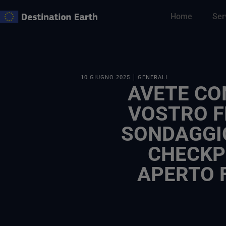
Vai
Home
Ser
al
contenuto
10 GIUGNO 2025
GENERALI
AVETE CON
VOSTRO F
SONDAGGI
CHECKP
APERTO F