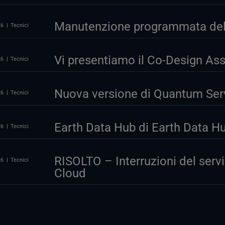
Manutenzione programmata del p
26
Tecnici
Vi presentiamo il Co-Design As
26
Tecnici
Nuova versione di Quantum Serv
26
Tecnici
Earth Data Hub di Earth Data Hub
26
Tecnici
RISOLTO – Interruzioni del serv
26
Tecnici
Cloud