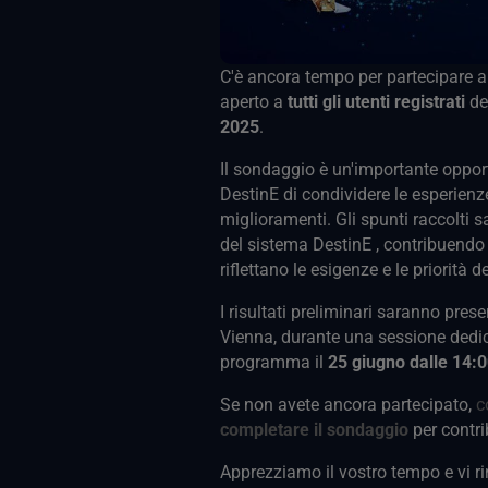
C'è ancora tempo per partecipare 
aperto a
tutti gli utenti registrati
de
2025
.
Il sondaggio è un'importante opport
DestinE di condividere le esperienze
miglioramenti. Gli spunti raccolti 
del sistema DestinE , contribuendo 
riflettano le esigenze e le priorità de
I risultati preliminari saranno prese
Vienna, durante una sessione dedic
programma il
25 giugno dalle 14:0
Se non avete ancora partecipato,
c
completare il sondaggio
per contri
Apprezziamo il vostro tempo e vi ri