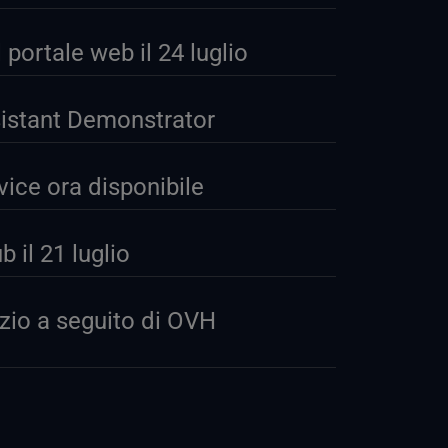
ortale web il 24 luglio
sistant Demonstrator
ice ora disponibile
 il 21 luglio
izio a seguito di OVH