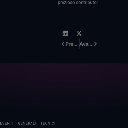
prezioso contributo!
Prev
Avanti
Precedente
Avanti
EVENTI
GENERALI
TECNICI