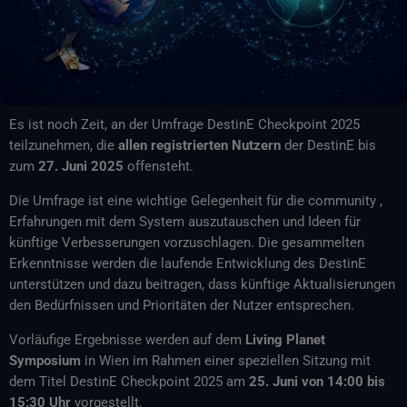
Es ist noch Zeit, an der Umfrage DestinE Checkpoint 2025
teilzunehmen, die
allen registrierten Nutzern
der DestinE bis
zum
27. Juni 2025
offensteht.
Die Umfrage ist eine wichtige Gelegenheit für die community ,
Erfahrungen mit dem System auszutauschen und Ideen für
künftige Verbesserungen vorzuschlagen. Die gesammelten
Erkenntnisse werden die laufende Entwicklung des DestinE
unterstützen und dazu beitragen, dass künftige Aktualisierungen
den Bedürfnissen und Prioritäten der Nutzer entsprechen.
Vorläufige Ergebnisse werden auf dem
Living Planet
Symposium
in Wien im Rahmen einer speziellen Sitzung mit
dem Titel DestinE Checkpoint 2025 am
25. Juni von 14:00 bis
15:30 Uhr
vorgestellt.