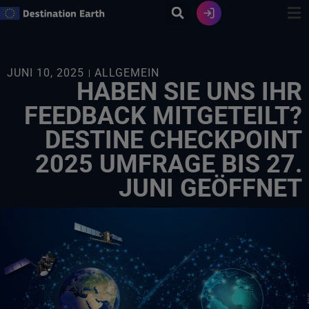
Zum
Inhalt
springen
JUNI 10, 2025
ALLGEMEIN
HABEN SIE UNS IHR
FEEDBACK MITGETEILT?
DESTINE CHECKPOINT
2025 UMFRAGE BIS 27.
JUNI GEÖFFNET