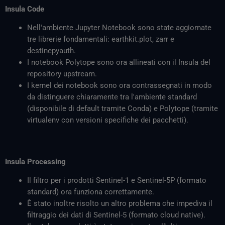
Insula Code
Nell'ambiente Jupyter Notebook sono state aggiornate
tre librerie fondamentali: earthkit.plot, zarr e
destinepyauth.
I notebook Polytope sono ora allineati con il Insula del
repository upstream.
I kernel dei notebook sono ora contrassegnati in modo
da distinguere chiaramente tra l'ambiente standard
(disponibile di default tramite Conda) e Polytope (tramite
virtualenv con versioni specifiche dei pacchetti).
Insula Processing
Il filtro per i prodotti Sentinel-1 e Sentinel-5P (formato
standard) ora funziona correttamente.
È stato inoltre risolto un altro problema che impediva il
filtraggio dei dati di Sentinel-5 (formato cloud native).