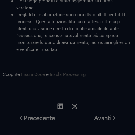
Il catalogo prodotti è stato aggiornato all'ultima
versione.
I registri di elaborazione sono ora disponibili per tutti i
processi. Questa funzionalità tanto attesa offre agli
utenti una visione diretta di ciò che accade durante
l'esecuzione, rendendo notevolmente più semplice
monitorare lo stato di avanzamento, individuare gli errori
e verificare i risultati.
Scoprite
Insula Code
e
Insula Processing
!
Prev
Avanti
Precedente
Avanti