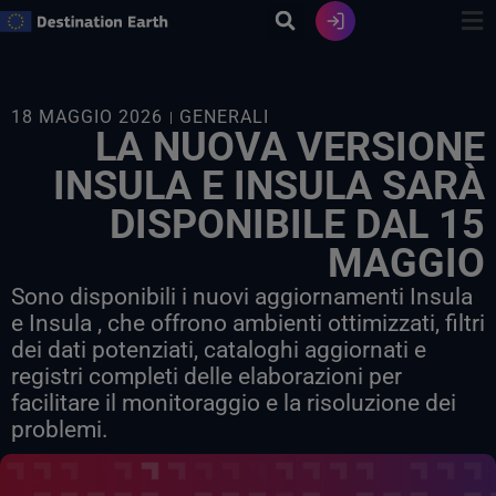
Vai
al
contenuto
18 MAGGIO 2026
GENERALI
LA NUOVA VERSIONE
INSULA E INSULA SARÀ
DISPONIBILE DAL 15
MAGGIO
Sono disponibili i nuovi aggiornamenti Insula
e Insula , che offrono ambienti ottimizzati, filtri
dei dati potenziati, cataloghi aggiornati e
registri completi delle elaborazioni per
facilitare il monitoraggio e la risoluzione dei
problemi.