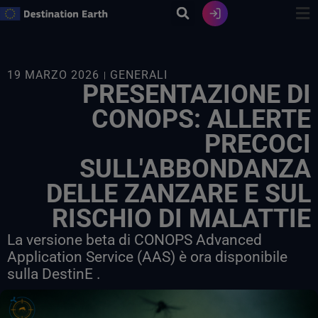
Vai
al
contenuto
19 MARZO 2026
GENERALI
PRESENTAZIONE DI
CONOPS: ALLERTE
PRECOCI
SULL'ABBONDANZA
DELLE ZANZARE E SUL
RISCHIO DI MALATTIE
La versione beta di CONOPS Advanced
Application Service (AAS) è ora disponibile
sulla DestinE .