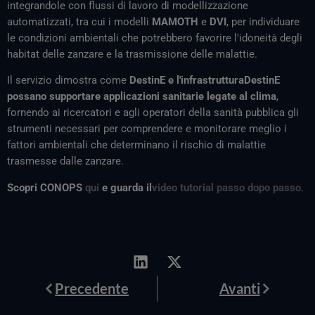
integrandole con flussi di lavoro di modellizzazione
automatizzati, tra cui i modelli
MAMOTH
e
DVI
, per individuare
le condizioni ambientali che potrebbero favorire l'idoneità degli
habitat delle zanzare e la trasmissione delle malattie.
Il servizio dimostra come
DestinE e l'infrastrutturaDestinE
possano supportare applicazioni sanitarie legate al clima
,
fornendo ai ricercatori e agli operatori della sanità pubblica gli
strumenti necessari per comprendere e monitorare meglio i
fattori ambientali che determinano il rischio di malattie
trasmesse dalle zanzare.
Scopri CONOPS
qui
e guarda il
video tutorial passo dopo passo
.
Prev
Avanti
Precedente
Avanti