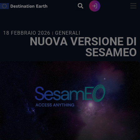
Vai
al
contenuto
18 FEBBRAIO 2026
GENERALI
NUOVA VERSIONE DI
SESAMEO