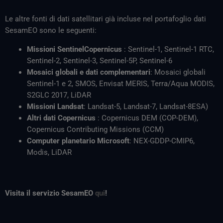
Le altre fonti di dati satellitari già incluse nel portafoglio dati
SesamEO sono le seguenti:
Missioni SentinelCopernicus
: Sentinel-1, Sentinel-1 RTC,
Sentinel-2, Sentinel-3, Sentinel-5P, Sentinel-6
Mosaici globali e dati complementari
: Mosaici globali
Sentinel-1 e 2, SMOS, Envisat MERIS, Terra/Aqua MODIS,
S2GLC 2017, LiDAR
Missioni Landsat
: Landsat-5, Landsat-7, Landsat-8ESA)
Altri dati Copernicus
: Copernicus DEM (COP-DEM),
Copernicus Contributing Missions (CCM)
Computer planetario Microsoft
: NEX-GDDP-CMIP6,
Modis, LiDAR
Visita il servizio SesamEO
qui
!