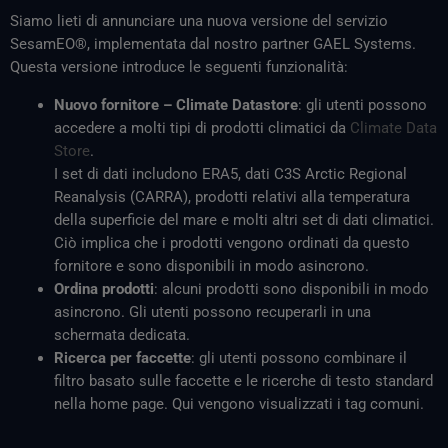
Siamo lieti di annunciare una nuova versione del servizio
SesamEO®, implementata dal nostro partner GAEL Systems.
Questa versione introduce le seguenti funzionalità:
Nuovo fornitore – Climate Datastore
: gli utenti possono
accedere a molti tipi di prodotti climatici da
Climate Data
Store
.
I set di dati includono ERA5, dati C3S Arctic Regional
Reanalysis (CARRA), prodotti relativi alla temperatura
della superficie del mare e molti altri set di dati climatici.
Ciò implica che i prodotti vengono ordinati da questo
fornitore e sono disponibili in modo asincrono.
Ordina prodotti
: alcuni prodotti sono disponibili in modo
asincrono. Gli utenti possono recuperarli in una
schermata dedicata.
Ricerca per faccette
: gli utenti possono combinare il
filtro basato sulle faccette e le ricerche di testo standard
nella home page. Qui vengono visualizzati i tag comuni.