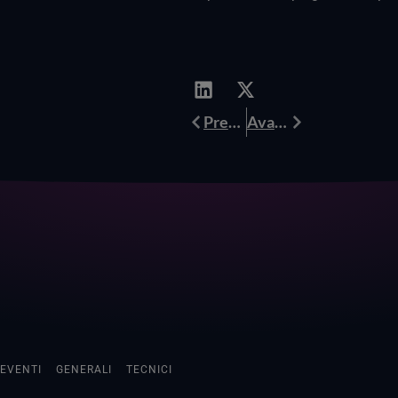
Prev
Avanti
Precedente
Avanti
EVENTI
GENERALI
TECNICI