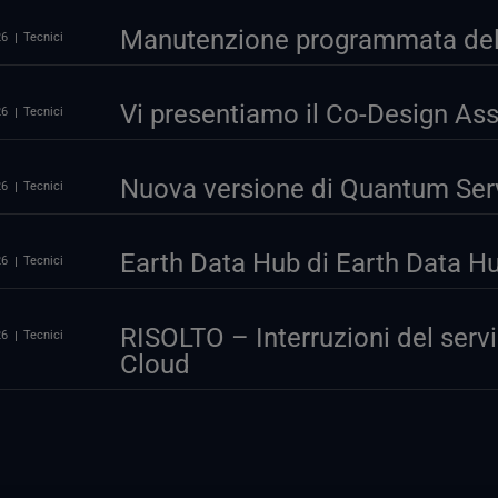
Manutenzione programmata del p
26
Tecnici
Vi presentiamo il Co-Design As
26
Tecnici
Nuova versione di Quantum Serv
26
Tecnici
Earth Data Hub di Earth Data Hub
26
Tecnici
RISOLTO – Interruzioni del serv
26
Tecnici
Cloud