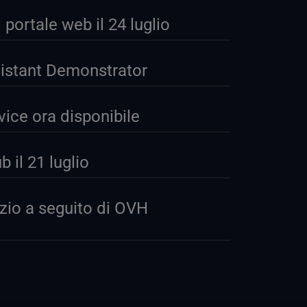
ortale web il 24 luglio
sistant Demonstrator
ice ora disponibile
 il 21 luglio
izio a seguito di OVH