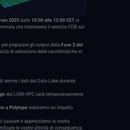
raio 2025
dalle
10:00 alle 12:00 CET
si
mata che interesserà il servizio FDB sul
per preparare gli output della
Fase 2 del
cità di estrazione delle caratteristiche in
i servire i dati dal Data Lake durante
dge
dal LUMI HPC sarà temporaneamente
dano a Polytope
subiranno un impatto
uò causare e apprezziamo la vostra
ficare le vostre attività di conseguenza.