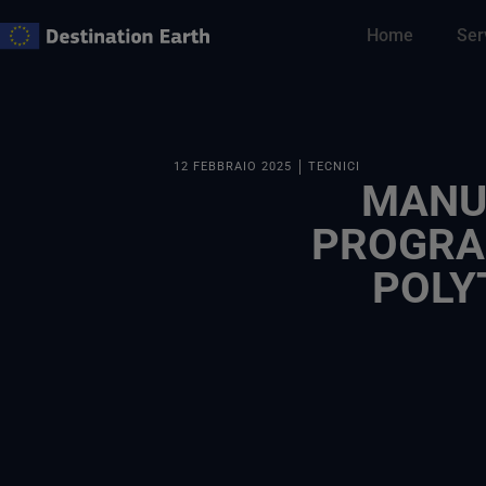
Vai
Home
Ser
al
contenuto
12 FEBBRAIO 2025
TECNICI
MANU
PROGRA
POLY