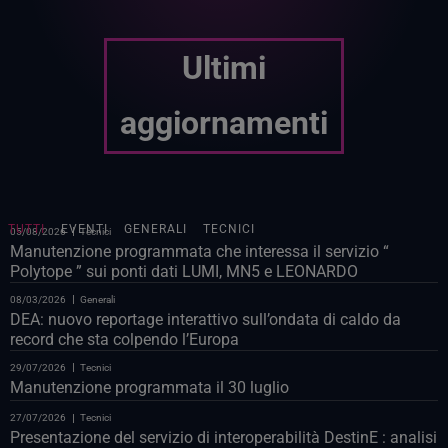
Ultimi
aggiornamenti
TUTTI
EVENTI
GENERALI
TECNICI
05/08/2026
Tecnici
Manutenzione programmata che interessa il servizio “
Polytope ” sui ponti dati LUMI, MN5 e LEONARDO
08/03/2026
Generali
DEA: nuovo reportage interattivo sull’ondata di caldo da
record che sta colpendo l’Europa
29/07/2026
Tecnici
Manutenzione programmata il 30 luglio
27/07/2026
Tecnici
Presentazione del servizio di interoperabilità DestinE : analisi