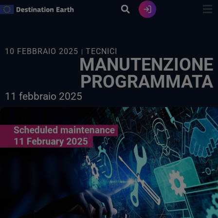
Vai
al
contenuto
10 FEBBRAIO 2025
TECNICI
MANUTENZIONE
PROGRAMMATA
11 febbraio 2025