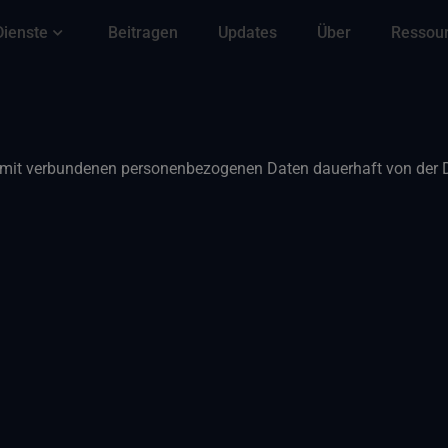
Dienste
Beitragen
Updates
Über
Ressou
damit verbundenen personenbezogenen Daten dauerhaft von der 