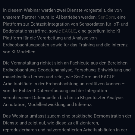
In diesem Webinar werden zwei Dienste vorgestellt, die von
unserem Partner Neuralio AI betrieben werden:
SenCore
, eine
Plattform zur Echtzeit-Integration von Sensordaten für IoT- und
Bodenstationsströme, sowie
EAGLE
, eine georäumliche KI-
Plattform für die Verarbeitung und Analyse von
Erdbeobachtungsdaten sowie für das Training und die Inferenz
von KI-Modellen.
Die Veranstaltung richtet sich an Fachleute aus den Bereichen
Erdbeobachtung, Geodatenanalyse, Forschung, Entwicklung und
maschinelles Lernen und zeigt, wie SenCore und EAGLE
Arbeitsabläufe in der Erdbeobachtung unterstützen können –
von der Echtzeit-Datenerfassung und der Integration
verschiedener Datenquellen bis hin zu KI-gestützter Analyse,
Annotation, Modellentwicklung und Inferenz.
Das Webinar umfasst zudem eine praktische Demonstration der
Dienste und zeigt auf, wie diese zu effizienteren,
reproduzierbaren und nutzerorientierten Arbeitsabläufen in der