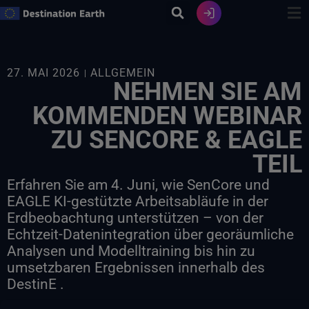
Zum
Inhalt
springen
27. MAI 2026
ALLGEMEIN
NEHMEN SIE AM
KOMMENDEN WEBINAR
ZU SENCORE & EAGLE
TEIL
Erfahren Sie am 4. Juni, wie SenCore und
EAGLE KI-gestützte Arbeitsabläufe in der
Erdbeobachtung unterstützen – von der
Echtzeit-Datenintegration über georäumliche
Analysen und Modelltraining bis hin zu
umsetzbaren Ergebnissen innerhalb des
DestinE .