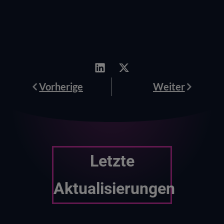
Prev
Weiter
Vorherige
Weiter
Letzte
Aktualisierungen