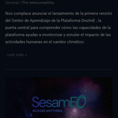
General
/ Por
enricomartino
Nos complace anunciar el lanzamiento de la primera versión
del Centro de Aprendizaje de la Plataforma DestinE , la
puerta central para comprender cómo las capacidades de la
plataforma ayudan a monitorizar y simular el impacto de las
actividades humanas en el cambio climático.
. Leer más »
Nueva
versión
de
SesamEO
disponible
a