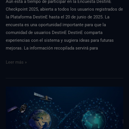
Aún está a tiempo de participar en la Encuesta DestinE
Checkpoint 2025, abierta a todos los usuarios registrados de
la Plataforma DestinE hasta el 20 de junio de 2025. La
encuesta es una oportunidad importante para que la
comunidad de usuarios DestinE DestinE comparta
experiencias con el sistema y sugiera ideas para futuras
mejoras. La información recopilada servirá para
Leer más »
¿Ha
compartido
su
opinión?
Encuesta