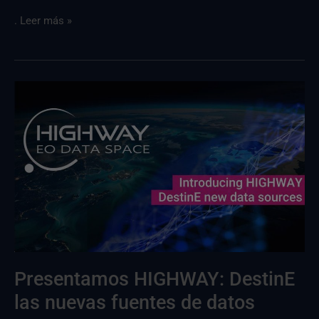
. Leer más »
Presentamos
HIGHWAY:
DestinE
fuentes
de
datos
DestinE
Presentamos HIGHWAY: DestinE
las nuevas fuentes de datos