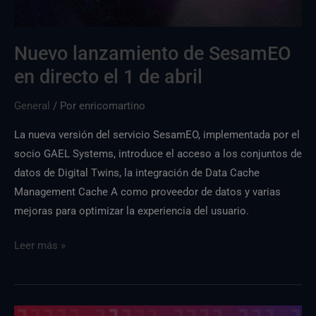
1
de
Nuevo lanzamiento de SesamEO
abril
en directo el 1 de abril
General
/ Por
enricomartino
La nueva versión del servicio SesamEO, implementada por el
socio GAEL Systems, introduce el acceso a los conjuntos de
datos de Digital Twins, la integración de Data Cache
Management Cache A como proveedor de datos y varias
mejoras para optimizar la experiencia del usuario.
Leer más »
Nueva
Insula