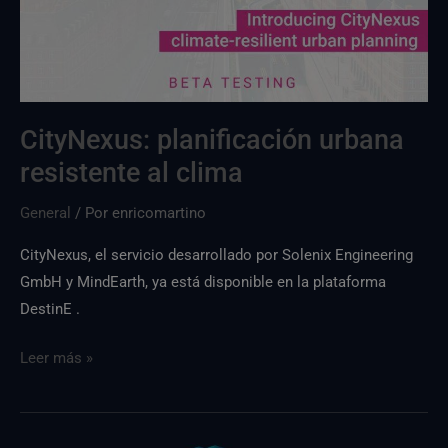
al
clima
CityNexus: planificación urbana
resistente al clima
General
/ Por
enricomartino
CityNexus, el servicio desarrollado por Solenix Engineering
GmbH y MindEarth, ya está disponible en la plataforma
DestinE .
Leer más »