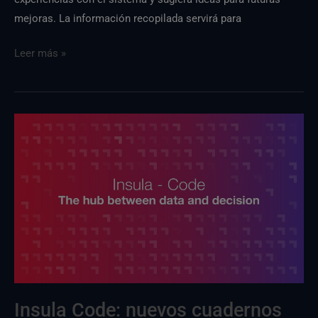
mejoras. La información recopilada servirá para
Leer más »
Insula
:
nuevos
cuadernos
disponibles
Insula Code: nuevos cuadernos