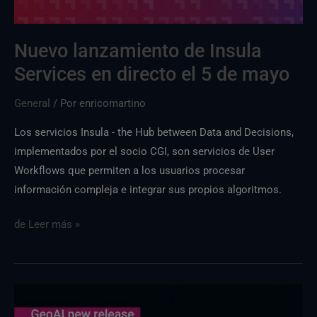
Nuevo lanzamiento de Insula
Services en directo el 5 de mayo
General
/ Por
enricomartino
Los servicios Insula - the Hub between Data and Decisions,
implementados por el socio CGI, son servicios de User
Workflows que permiten a los usuarios procesar
información compleja e integrar sus propios algoritmos.
de
Leer más »
GeoAI
versiónGeoAI