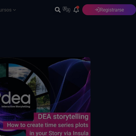
ursos
Registrarse
Español