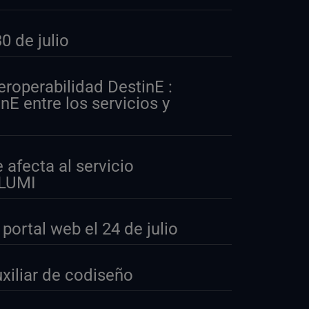
 de julio
eroperabilidad DestinE :
nE entre los servicios y
afecta al servicio
 LUMI
ortal web el 24 de julio
xiliar de codiseño