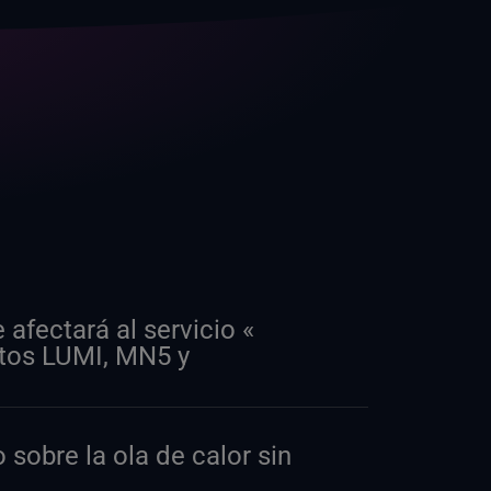
fectará al servicio «
atos LUMI, MN5 y
 sobre la ola de calor sin