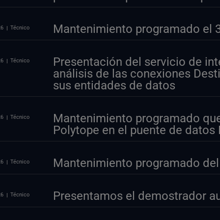
Mantenimiento programado el 30
26
Técnico
Presentación del servicio de int
26
Técnico
análisis de las conexiones Desti
sus entidades de datos
Mantenimiento programado que 
26
Técnico
Polytope en el puente de datos
Mantenimiento programado del p
26
Técnico
Presentamos el demostrador au
26
Técnico