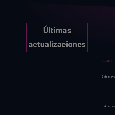
Últimas
actualizaciones
TODOS
8 de mayo
8 de marz