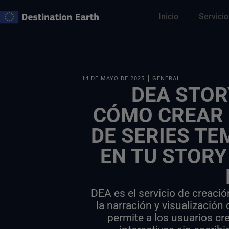
Ir
Inicio
Servicio
al
contenido
14 DE MAYO DE 2025
GENERAL
DEA STOR
CÓMO CREAR 
DE SERIES T
EN TU STORY
DEA es el servicio de creaci
la narración y visualización
permite a los usuarios cre