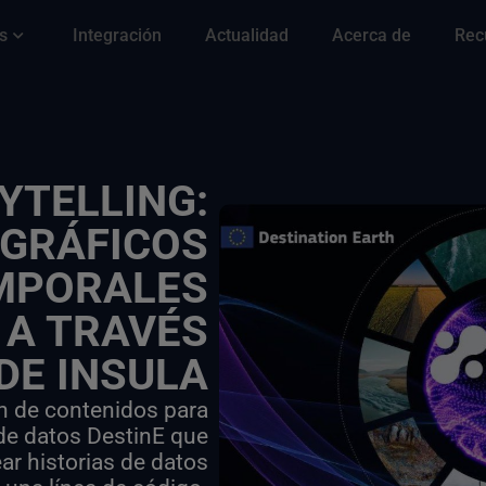
s
Integración
Actualidad
Acerca de
Rec
YTELLING:
GRÁFICOS
EMPORALES
 A TRAVÉS
DE INSULA
ón de contenidos para
 de datos DestinE que
ar historias de datos