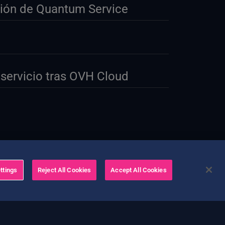
rsión de Quantum Service
servicio tras OVH Cloud
ttings
Reject All Cookies
Accept All Cookies