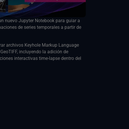
n nuevo Jupyter Notebook para guiar a
maciones de series temporales a partir de
rar archivos Keyhole Markup Language
GeoTIFF, incluyendo la adición de
ones interactivas time-lapse dentro del