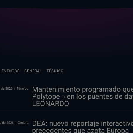
EVENTOS
GENERAL
TÉCNICO
Mantenimiento programado que a
 de 2026
Técnico
Polytope » en los puentes de d
LEONARDO
DEA: nuevo reportaje interactivo
o de 2026
General
precedentes que azota Europa