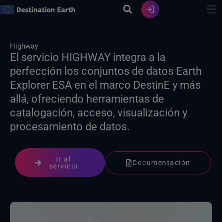
Ir
al
contenido
Highway
El servicio HIGHWAY integra a la
perfección los conjuntos de datos Earth
Explorer ESA en el marco DestinE y más
allá, ofreciendo herramientas de
catalogación, acceso, visualización y
procesamiento de datos.
Ir al
Documentación
servicio