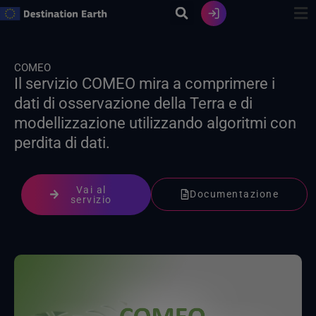
Vai
al
contenuto
COMEO
Il servizio COMEO mira a comprimere i
dati di osservazione della Terra e di
modellizzazione utilizzando algoritmi con
perdita di dati.
Vai al
Documentazione
servizio