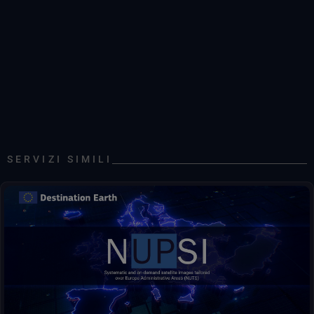
SERVIZI SIMILI
Servizio intuitivo di accesso e analisi dei dati satellitari per le
regioni NUTS europee e le aree di interesse personalizzate.
NUPSI aiuta gli utenti a esplorare, confrontare e monitorare
Copernicus nel tempo attraverso visualizzazioni guidate e
prodotti pronti all'uso.