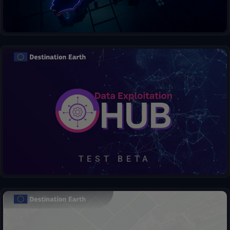
Scoprire, accedere, elaborare, decidere: tutto in un unico hub.
TEST BETA