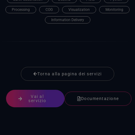
Processing
COG
Visualization
Monitoring
Information Delivery
Torna alla pagina dei servizi
Vai al
Documentazione
servizio