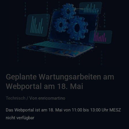
Geplante
Wartungsarbeiten
am
Webportal
am
18.
Mai
Geplante Wartungsarbeiten am
Webportal am 18. Mai
Technisch
/ Von
enricomartino
Das Webportal ist am 18. Mai von 11:00 bis 13:00 Uhr MESZ
nicht verfügbar