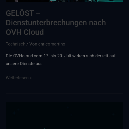
GELÖST –
Dienstunterbrechungen nach
OVH Cloud
Technisch
/ Von
enricomartino
Die OVHcloud vom 17. bis 20. Juli wirken sich derzeit auf
unsere Dienste aus
Weiterlesen »
GeoAI
am
20.
Juli