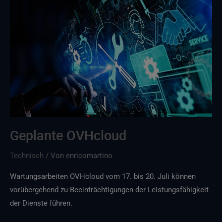
Geplante
OVHcloud
Geplante OVHcloud
Technisch
/ Von
enricomartino
Wartungsarbeiten OVHcloud vom 17. bis 20. Juli können
vorübergehend zu Beeinträchtigungen der Leistungsfähigkeit
der Dienste führen.