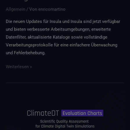
Allgemein
/ Von
enricomartino
Die neuen Updates für Insula und Insula sind jetzt verfügbar
und bieten verbesserte Arbeitsumgebungen, erweiterte
Datenfilter, aktualisierte Kataloge sowie vollständige
Verarbeitungsprotokolle für eine einfachere Überwachung
und Fehlerbehebung.
Weiterlesen »
Wir
stellen
die
ClimateDT-
Bewertungsdiagramme