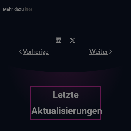
Mehr dazu
hier
Prev
Weiter
Vorherige
Weiter
Letzte
Aktualisierungen