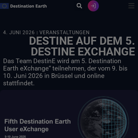
Zum
Inhalt
springen
4. JUNI 2026
VERANSTALTUNGEN
DESTINE AUF DEM 5.
DESTINE EXCHANGE
Das Team DestinE wird am 5. Destination
Earth eXchange“ teilnehmen, der vom 9. bis
10. Juni 2026 in Brüssel und online
stattfindet.