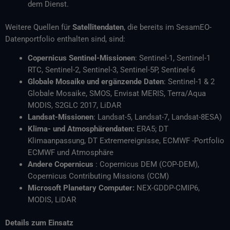
dem Dienst.
Weitere Quellen für
Satellitendaten
, die bereits im SesamEO-
Datenportfolio enthalten sind, sind:
Copernicus Sentinel-Missionen
: Sentinel-1, Sentinel-1
RTC, Sentinel-2, Sentinel-3, Sentinel-5P, Sentinel-6
Globale Mosaike und ergänzende Daten
: Sentinel-1 & 2
Globale Mosaike, SMOS, Envisat MERIS, Terra/Aqua
MODIS, S2GLC 2017, LiDAR
Landsat-Missionen
: Landsat-5, Landsat-7, Landsat-8ESA)
Klima- und Atmosphärendaten:
ERA5; DT
Klimaanpassung, DT Extremereignisse, ECMWF -Portfolio
ECMWF und Atmosphäre
Andere Copernicus
: Copernicus DEM (COP-DEM),
Copernicus Contributing Missions (CCM)
Microsoft Planetary Computer:
NEX-GDDP-CMIP6,
MODIS, LiDAR
Details zum Einsatz