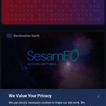
transformando cifras brutas en mapas y gráficos reveladores.
SesamEO hace accesibles los datos de Copernicus y otros
(estadísticos, atmosféricos o climáticos) a través de temas y
colecciones de los catálogos. Las colecciones pueden
consultarse y buscarse por palabra clave. Los productos
pueden visualizarse, filtrarse y descargarse según las
capacidades del proveedor.
We Value Your Privacy
We use strictly necessary cookies to make our site work. We