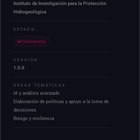
Instituto de Investigación para la Protección
Hidrogeológica
ESTADO:
Próximamente
VERSIÓN:
1.0.0
ÁREAS TEMÁTICAS
IA y análisis avanzado
Elaboración de políticas y apoyo a la toma de
decisiones
Riesgo y resiliencia