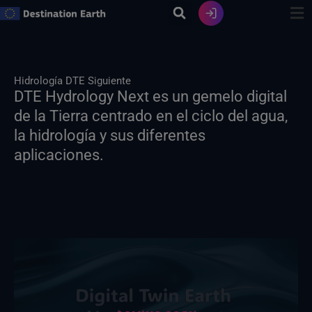
Ir
al
contenido
Hidrología DTE Siguiente
DTE Hydrology Next es un gemelo digital
de la Tierra centrado en el ciclo del agua,
la hidrología y sus diferentes
aplicaciones.