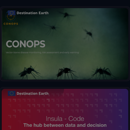
Alertas tempranas sobre la abundancia de mosquitos y el riesgo
de enfermedades.
Insulael eje entre los datos y las decisiones. Procese sin
esfuerzo información compleja y genere visualizaciones claras,