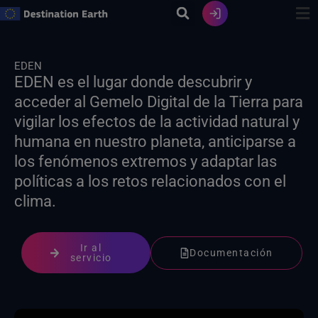
Ir
al
contenido
EDEN
EDEN es el lugar donde descubrir y
acceder al Gemelo Digital de la Tierra para
vigilar los efectos de la actividad natural y
humana en nuestro planeta, anticiparse a
los fenómenos extremos y adaptar las
políticas a los retos relacionados con el
clima.
Ir al
Documentación
servicio