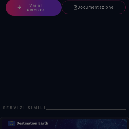
Vai al
Documentazione
servizio
Dati ERA5 relativi alla media mensile dei livelli di pressione dal 1940 ad oggi
Dati ERA5 mediati mensilmente su livelli singoli dal 1940 ad oggi
Dati ERA5 mediati mensilmente su livelli singoli dal 1940 ad oggi, in formato nativo cloud
Dati orari ERA5-Land dal 1950 ad oggi
Dati orari ERA5-Land dal 2024 ad oggi, in formato nativo per il cloud
Dati medi mensili ERA5-Land dal 1950 ad oggi
Dati medi mensili ERA5-Land dal 1950 ad oggi, in formato nativo per il cloud
Dalle osservazioni satellitari
Dati sull'anidride carbonica dal 2002 ad oggi ricavati dalle osservazioni satellitari
SERVIZI SIMILI
Dati sul metano dal 2002 ad oggi ricavati dalle osservazioni satellitari
Dati giornalieri su griglia del livello del mare ricavati da osservazioni satellitari relative agli oceani di tutto il mondo dal 1993 ad oggi