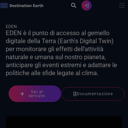
Vai
al
contenuto
EDEN
EDEN è il punto di accesso al gemello
digitale della Terra (Earth's Digital Twin)
per monitorare gli effetti dell'attività
naturale e umana sul nostro pianeta,
anticipare gli eventi estremi e adattare le
politiche alle sfide legate al clima.
Vai al
Documentazione
servizio