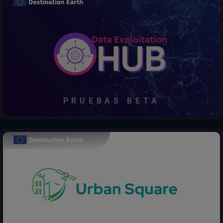
Descubrir, acceder, procesar, decidir: todo en un solo centro.
PRUEBAS BETA
El proyecto Urban Square pretende proporcionar herramientas
para analizar y prever las amenazas medioambientales en las
zonas urbanas: calidad del aire, inundaciones fluviales, aumento
del nivel del mar, calor urbano, daños a las infraestructuras e
impacto en los recursos. calor urbano, daños a las
infraestructuras e impacto en los recursos.