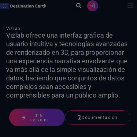
Ir
al
contenido
VizLab
Vizlab ofrece una interfaz gráfica de
usuario intuitiva y tecnologías avanzadas
de renderizado en 3D, para proporcionar
una experiencia narrativa envolvente que
va más allá de la simple visualización de
datos, haciendo que conjuntos de datos
complejos sean accesibles y
comprensibles para un público amplio.
Ir al
Documentación
servicio