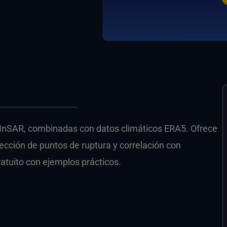
InSAR, combinadas con datos climáticos ERA5. Ofrece
tección de puntos de ruptura y correlación con
ratuito con ejemplos prácticos.