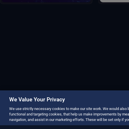
e im
We Value Your Privacy
We use strictly necessary cookies to make our site work. We would also li
functional and targeting cookies, that help us make improvements by mea
navigation, and assist in our marketing efforts. These will be set only if y