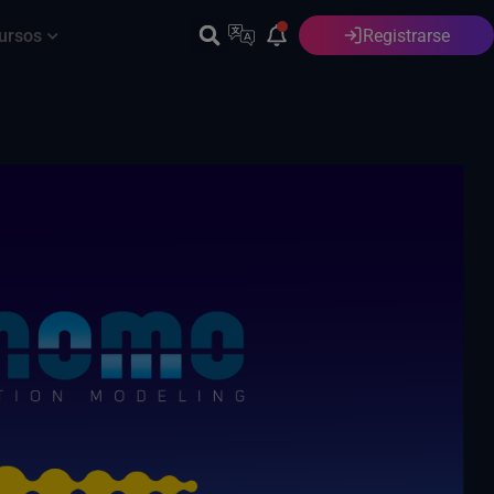
ursos
Registrarse
Español