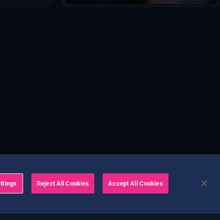
ttings
Reject All Cookies
Accept All Cookies