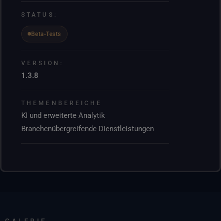
STATUS:
Beta-Tests
VERSION:
1.3.8
THEMENBEREICHE
KI und erweiterte Analytik
Branchenübergreifende Dienstleistungen
GALERIE