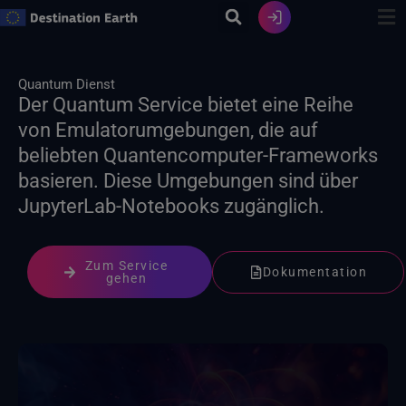
Zum
Inhalt
springen
Quantum Dienst
Der Quantum Service bietet eine Reihe
von Emulatorumgebungen, die auf
beliebten Quantencomputer-Frameworks
basieren. Diese Umgebungen sind über
JupyterLab-Notebooks zugänglich.
Zum Service
Dokumentation
gehen