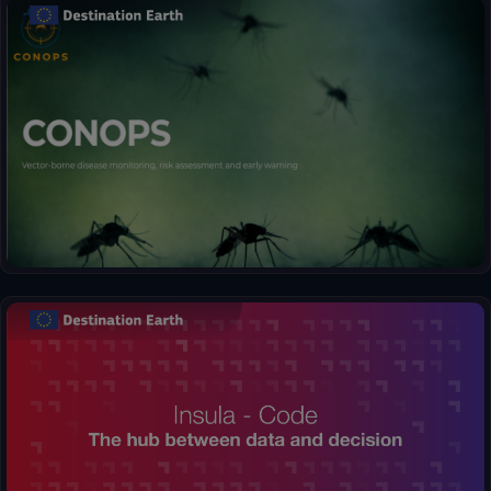
Frühwarnungen für Mückenbefall und Krankheitsrisiko.
Insula, die Drehscheibe zwischen Daten und Entscheidungen.
Verarbeiten Sie mühelos komplexe Informationen und erstellen
Sie klare Visualisierungen, indem Sie Rohdaten in
aufschlussreiche Karten und Diagramme umwandeln.