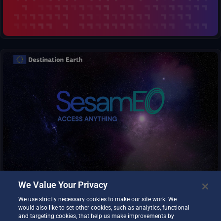
SesamEO macht Daten von Copernicus und anderen (Statistik,
Atmosphäre oder Klima) über Themen und Sammlungen aus
den Katalogen zugänglich. Die Sammlungen können
durchstöbert und nach Stichworten durchsucht werden. Die
Produkte können je nach den Möglichkeiten des Anbieters
angesehen, gefiltert und heruntergeladen werden.
We Value Your Privacy
We use strictly necessary cookies to make our site work. We
would also like to set other cookies, such as analytics, functional
and targeting cookies, that help us make improvements by