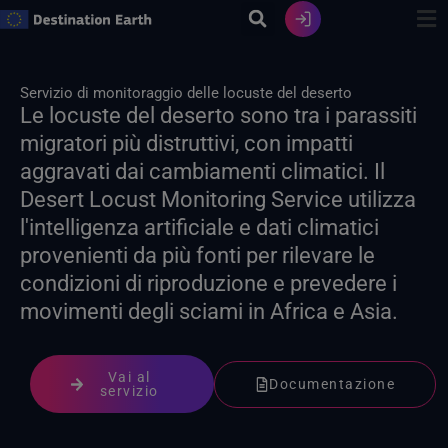
Vai
al
contenuto
Servizio di monitoraggio delle locuste del deserto
Le locuste del deserto sono tra i parassiti
migratori più distruttivi, con impatti
aggravati dai cambiamenti climatici. Il
Desert Locust Monitoring Service utilizza
l'intelligenza artificiale e dati climatici
provenienti da più fonti per rilevare le
condizioni di riproduzione e prevedere i
movimenti degli sciami in Africa e Asia.
Vai al
Documentazione
servizio