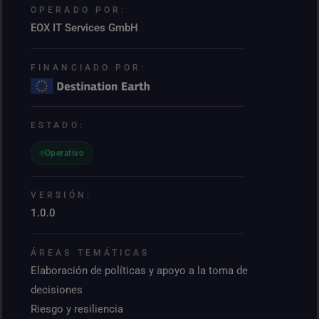
OPERADO POR:
EOX IT Services GmbH
FINANCIADO POR:
ESTADO:
Operativo
VERSIÓN:
1.0.0
ÁREAS TEMÁTICAS
Elaboración de políticas y apoyo a la toma de
decisiones
Riesgo y resiliencia