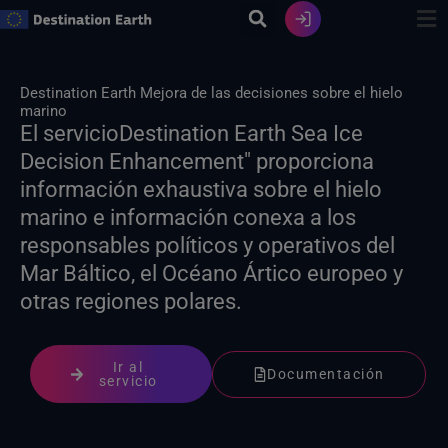
Ir
al
contenido
Destination Earth Mejora de las decisiones sobre el hielo
marino
El servicioDestination Earth Sea Ice
Decision Enhancement" proporciona
información exhaustiva sobre el hielo
marino e información conexa a los
responsables políticos y operativos del
Mar Báltico, el Océano Ártico europeo y
otras regiones polares.
Ir al
Documentación
servicio